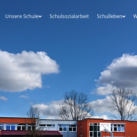
Unsere Schule
Schulsozialarbeit
Schulleben
W