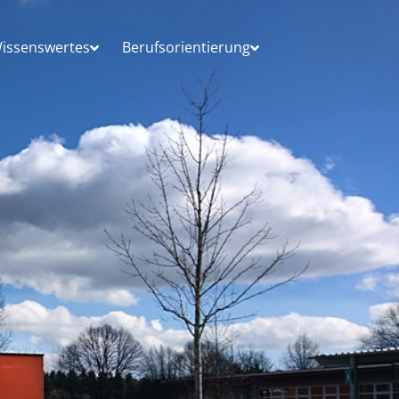
issenswertes
Berufsorientierung