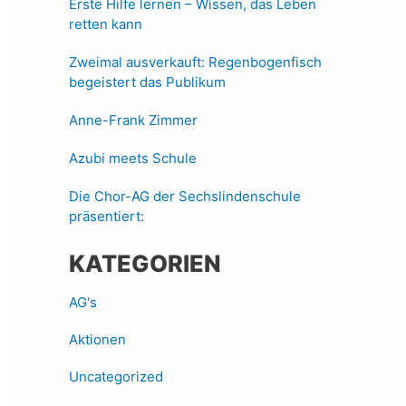
Erste Hilfe lernen – Wissen, das Leben
retten kann
Zweimal ausverkauft: Regenbogenfisch
begeistert das Publikum
Anne-Frank Zimmer
Azubi meets Schule
Die Chor-AG der Sechslindenschule
präsentiert:
KATEGORIEN
AG's
Aktionen
Uncategorized