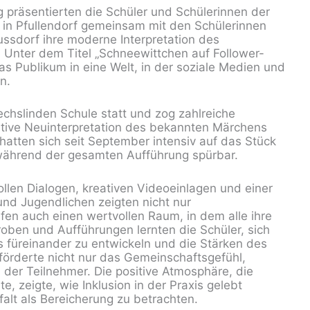
räsentierten die Schüler und Schülerinnen der
 in Pfullendorf gemeinsam mit den Schülerinnen
ussdorf ihre moderne Interpretation des
 Unter dem Titel „Schneewittchen auf Follower-
as Publikum in eine Welt, in der soziale Medien und
n.
chslinden Schule statt und zog zahlreiche
ative Neuinterpretation des bekannten Märchens
hatten sich seit September intensiv auf das Stück
 während der gesamten Aufführung spürbar.
llen Dialogen, kreativen Videoeinlagen und einer
nd Jugendlichen zeigten nicht nur
fen auch einen wertvollen Raum, in dem alle ihre
oben und Aufführungen lernten die Schüler, sich
s füreinander zu entwickeln und die Stärken des
förderte nicht nur das Gemeinschaftsgefühl,
der Teilnehmer. Die positive Atmosphäre, die
, zeigte, wie Inklusion in der Praxis gelebt
falt als Bereicherung zu betrachten.