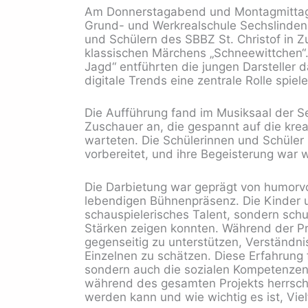
Am Donnerstagabend und Montagmittag p
Grund- und Werkrealschule Sechslinden
und Schülern des SBBZ St. Christof in Z
klassischen Märchens „Schneewittchen“.
Jagd“ entführten die jungen Darsteller d
digitale Trends eine zentrale Rolle spiele
Die Aufführung fand im Musiksaal der Se
Zuschauer an, die gespannt auf die kre
warteten. Die Schülerinnen und Schüler 
vorbereitet, und ihre Begeisterung war
Die Darbietung war geprägt von humorvo
lebendigen Bühnenpräsenz. Die Kinder u
schauspielerisches Talent, sondern schu
Stärken zeigen konnten. Während der Pr
gegenseitig zu unterstützen, Verständni
Einzelnen zu schätzen. Diese Erfahrung 
sondern auch die sozialen Kompetenzen 
während des gesamten Projekts herrschte
werden kann und wie wichtig es ist, Viel