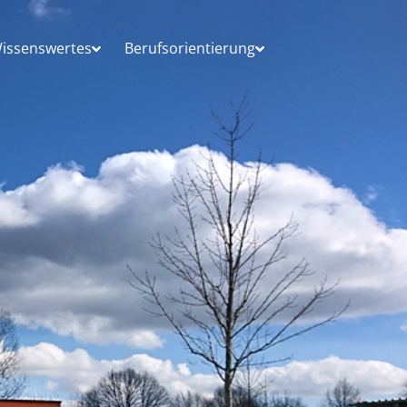
issenswertes
Berufsorientierung