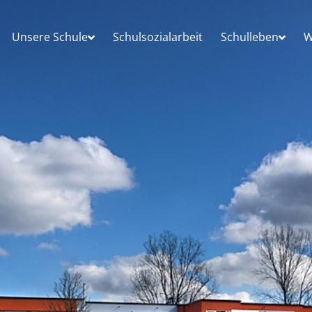
Unsere Schule
Schulsozialarbeit
Schulleben
W