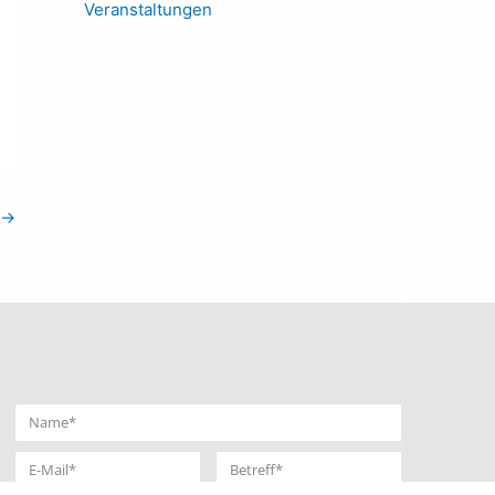
Veranstaltungen
→
Name
E-
Betreff
Mail