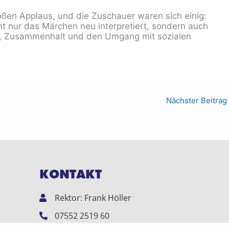
oßen Applaus, und die Zuschauer waren sich einig:
t nur das Märchen neu interpretiert, sondern auch
t, Zusammenhalt und den Umgang mit sozialen
Nächster Beitrag
KONTAKT
Rektor: Frank Höller
07552 2519 60